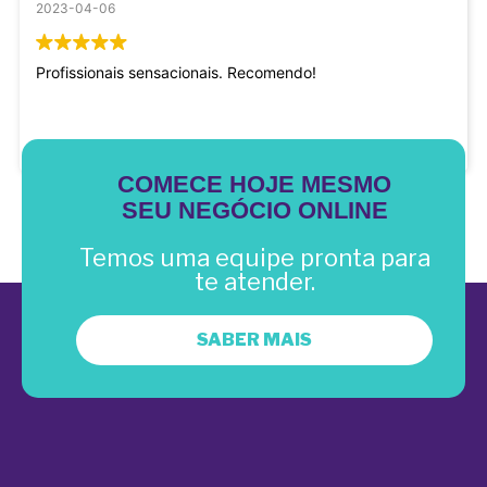
2023-04-06
Profissionais sensacionais. Recomendo!
COMECE HOJE MESMO
SEU NEGÓCIO ONLINE
Temos uma equipe pronta para
te atender.
SABER MAIS