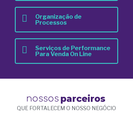
Organização de
Processos
Serviços de Performance
Para Venda On Line
parceiros
nossos
QUE FORTALECEM O NOSSO NEGÓCIO