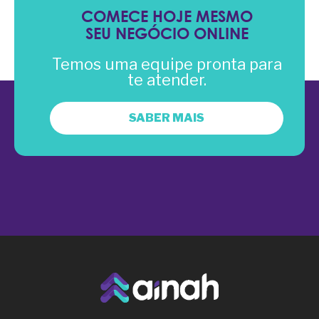
COMECE HOJE MESMO
SEU NEGÓCIO ONLINE
Temos uma equipe pronta para
te atender.
SABER MAIS